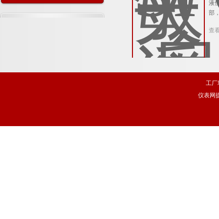
液
及特点概述
部
查
工厂
仪表网