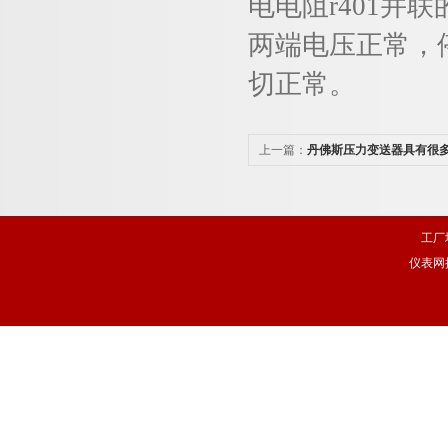
电电阻r401并
两端电压正常，
切正常。
上一篇：
丹佛斯压力变送器具有很
工厂
仪表网