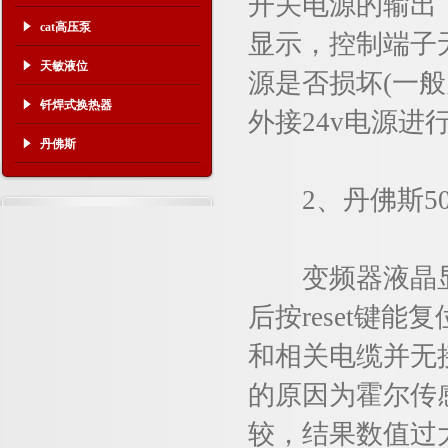
开关电源的输出，
cat高压泵
显示，控制端子
天敏液位
源是否损坏(一般
钎焊式换热器
外接24v电源
丹佛斯
2、丹佛斯501
变频器液晶显示屏
后按reset键
和相关电缆并无
的原因为霍尔传
较，结果数值过