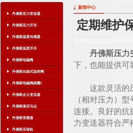
新闻中心
丹佛斯压力变送器
定期维护
丹佛斯压力开关
丹佛斯温度传感器
丹佛斯温度开关
丹佛斯压力
丹佛斯电磁阀
下，也能提供可
丹佛斯自励式温控阀
丹佛斯电磁阀线圈1
这款灵活的压力
丹佛斯点火变压器
（相对压力）型号
丹佛斯液压马达
连接。良好的抗振
丹佛斯变频器
力变送器符合严
丹佛斯压缩机