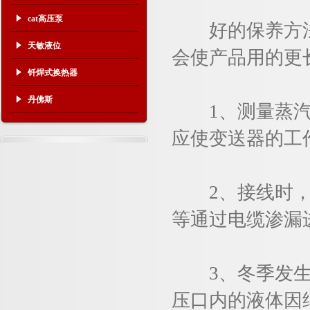
cat高压泵
好的保养方法
天敏液位
会使产品用的更
钎焊式换热器
丹佛斯
1、测量蒸汽或
应使变送器的工
2、接线时，将
等通过电缆渗漏
3、冬季发生冰
压口内的液体因