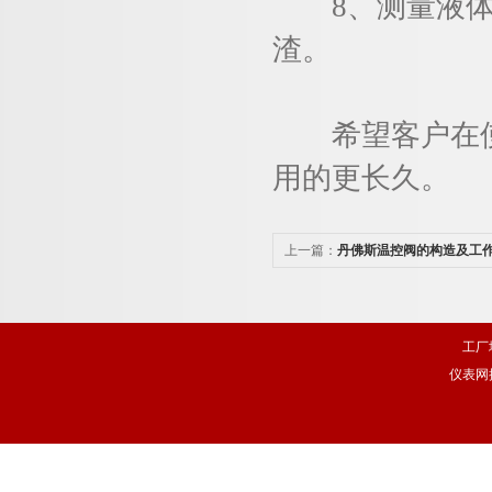
8、测量液体压
渣。
希望客户在使
用的更长久。
上一篇：
丹佛斯温控阀的构造及工
工厂
仪表网