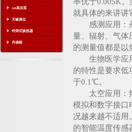
率优于0.005
cat高压泵
就具体的来讲讲
天敏液位
感测应用：丹佛
钎焊式换热器
量、辐射、气体
丹佛斯
的测量值都是以
生物医学应用
的特性是要求低
于0.1℃。
太空应用：热敏
模拟和数字接口
况越来越不适用
的智能温度传感