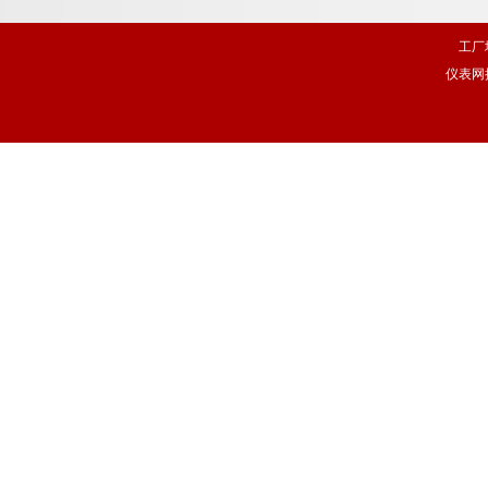
工厂
仪表网