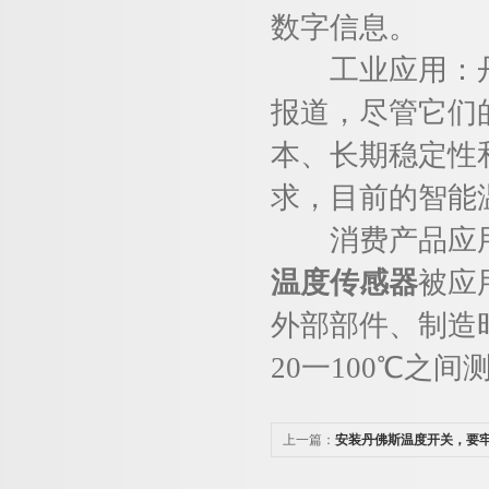
数字信息。
工业应用：丹
报道，尽管它们
本、长期稳定性
求，目前的智能
消费产品应用
温度传感器
被应
外部部件、制造
20一100℃之间
上一篇：
安装丹佛斯温度开关，要