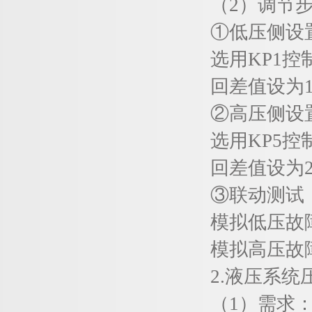
（2）调节步
①低压侧设
选用KP1控制
回差值设为1b
②高压侧设
选用KP5控制器
回差值设为2b
③联动测试
模拟低压故障
模拟高压故障
2.液压系统
（1）需求：注塑