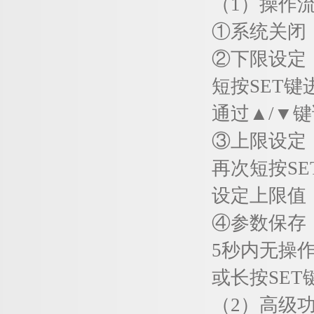
（1）操作流
①系统关闭：短
②下限设定
短按SET键
通过▲/▼键
③上限设定
再次短按SET
设定上限值
④参数保存
5秒内无操作
或长按SET键
（2）高级功