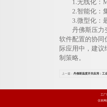
1.无线化：MB
2.智能化：集
3.微型化：最新
丹佛斯压力变
软件配置的协同优
际应用中，建议
制策略。
上一篇：
丹佛斯温度开关应用：工业
哨兵”
工厂
仪表网