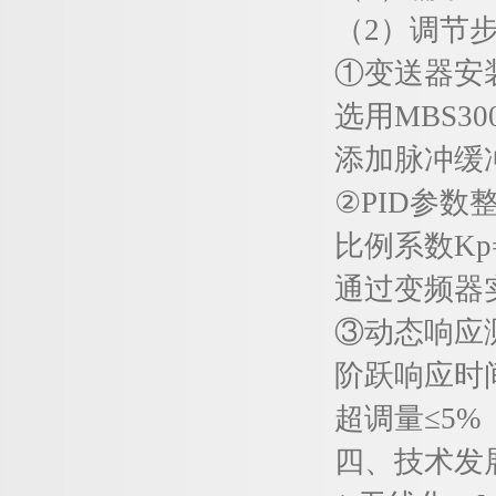
（2）调节步
①变送器安
选用MBS300
添加脉冲缓冲
②PID参数整
比例系数Kp=0.
通过变频器实
③动态响应
阶跃响应时间≤
超调量≤5%
四、技术发