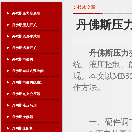
技术文章
丹佛斯压力变送器
丹佛斯压
丹佛斯压力开关
丹佛斯温度传感器
丹佛斯温度开关
丹佛斯压力
丹佛斯电磁阀
统、液压控制、
丹佛斯自励式温控阀
现。本文以MBS
丹佛斯电磁阀线圈1
作方法。
丹佛斯点火变压器
丹佛斯液压马达
丹佛斯变频器
一、硬件调节
丹佛斯压缩机