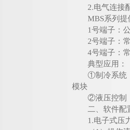
2.电气连接
MBS系列提供
1号端子：公
2号端子：常闭
4号端子：常开
典型应用：
①制冷系统：1
模块
②液压控制：通
二、软件配置
1.电子式压