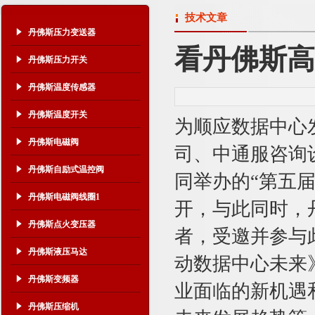
技术文章
丹佛斯压力变送器
看丹佛斯高
丹佛斯压力开关
丹佛斯温度传感器
丹佛斯温度开关
为顺应数据中心
丹佛斯电磁阀
司、中通服咨询
丹佛斯自励式温控阀
同举办的“第五
丹佛斯电磁阀线圈1
开，与此同时，
丹佛斯点火变压器
者，受邀并参与
丹佛斯液压马达
动数据中心未来
丹佛斯变频器
业面临的新机遇
丹佛斯压缩机