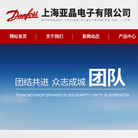
网站首页
关于我们
新闻动态
产品中心