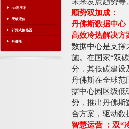
未来发展趋势等
cat高压泵
顺势双加成：
天敏液位
丹佛斯数据中心
钎焊式换热器
高效冷热解决方
丹佛斯
数据中心是支撑
施。在国家“双
分，其低碳建设
丹佛斯在全球范
据中心园区级低
势，推出丹佛斯
合方案，驱动数
智慧运营 ：双“