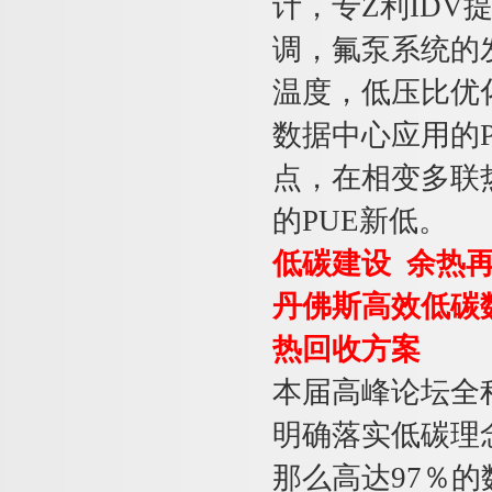
计，专Z利IDV
调，氟泵系统的
温度，低压比优
数据中心应用的
点，在相变多联
的PUE新低。
低碳建设
余热
丹佛斯高效低碳
热回收方案
本届高峰论坛全
明确落实低碳理
那么高达
97
％的