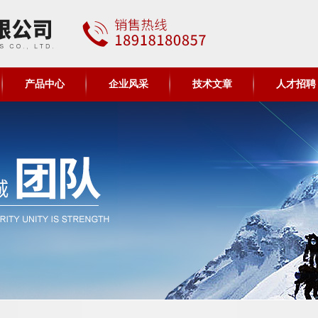
产品中心
企业风采
技术文章
人才招聘