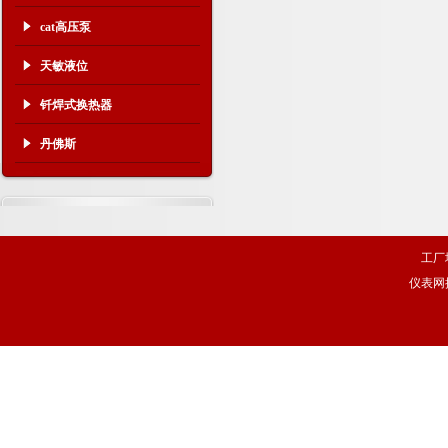
cat高压泵
天敏液位
钎焊式换热器
丹佛斯
工厂
仪表网