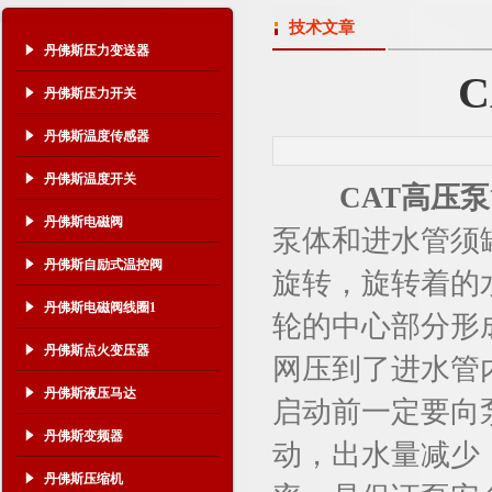
技术文章
丹佛斯压力变送器
丹佛斯压力开关
丹佛斯温度传感器
丹佛斯温度开关
CAT高压泵
丹佛斯电磁阀
泵体和进水管须
丹佛斯自励式温控阀
旋转，旋转着的
丹佛斯电磁阀线圈1
轮的中心部分形
丹佛斯点火变压器
网压到了进水管
丹佛斯液压马达
启动前一定要向
丹佛斯变频器
动，出水量减少
丹佛斯压缩机