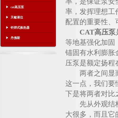
率，是保证泵安
cat高压泵
率，发挥理想工
天敏液位
配置的重要性、
钎焊式换热器
CAT高压泵
丹佛斯
等地基强化加固
锚固有水利膨胀
压泵是额定扬程在
两者之间显而
这一点，我们要
下是将两者对比
先从外观结构
大很多，而且它