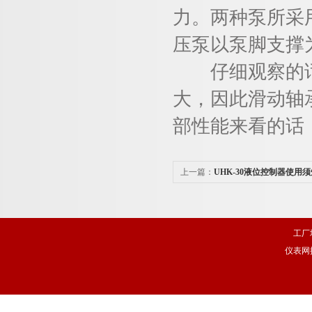
力。两种泵所采
压泵以泵脚支撑
仔细观察的话
大，因此滑动轴
部性能来看的话
上一篇：
UHK-30液位控制器使用须
工厂
仪表网