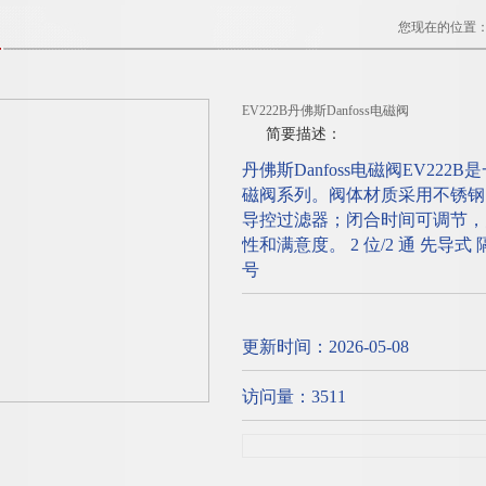
您现在的位置
EV222B丹佛斯Danfoss电磁阀
简要描述：
丹佛斯Danfoss电磁阀EV2
磁阀系列。阀体材质采用不锈钢
导控过滤器；闭合时间可调节，防
性和满意度。 2 位/2 通 先导式 
号
更新时间：2026-05-08
访问量：3511