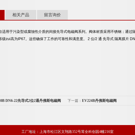
相关产品
留言询价
 是一款适用于污染型或腐蚀性介质的间接先导式电磁阀系列。阀体材质采用不锈钢；通
zui高为IP67。这些确保了工作的可靠性和满意度。 2 位/2 通 先导式 隔离膜片 DN 1
20B DN6-22先导式2位2通丹佛斯电磁阀
下一篇：
EV224B丹佛斯电磁阀
工厂地址：上海市松江区文翔路352号茸全科创园4幢216室