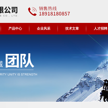
产品中心
企业风采
技术文章
人才招聘