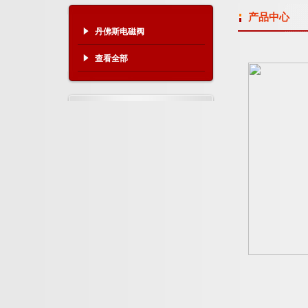
产品中心
丹佛斯电磁阀
查看全部